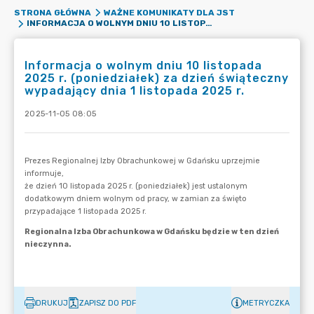
STRONA GŁÓWNA
WAŻNE KOMUNIKATY DLA JST
INFORMACJA O WOLNYM DNIU 10 LISTOPADA 2025 R. (PONIEDZIAŁEK) ZA DZIEŃ ŚWIĄTECZNY WYPADAJĄCY DNIA 1 LISTOPADA 2025 R.
Informacja o wolnym dniu 10 listopada
2025 r. (poniedziałek) za dzień świąteczny
wypadający dnia 1 listopada 2025 r.
2025-11-05 08:05
DRUKUJ
ZAPISZ DO PDF
METRYCZKA