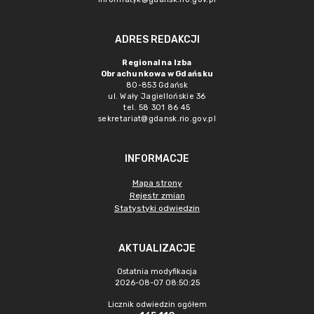
ADRES REDAKCJI
Regionalna Izba
Obrachunkowa w Gdańsku
80-853 Gdańsk
ul. Wały Jagiellońskie 36
tel. 58 301 86 45
sekretariat@gdansk.rio.gov.pl
INFORMACJE
Mapa strony
Rejestr zmian
Statystyki odwiedzin
AKTUALIZACJE
Ostatnia modyfikacja
2026-08-07 08:50:25
Licznik odwiedzin ogółem